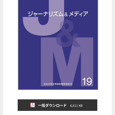
一括ダウンロード
4,611 KB