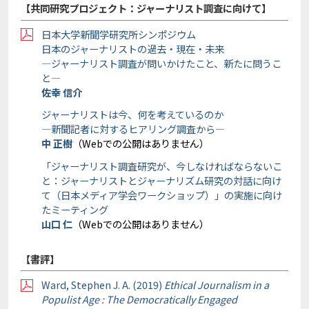
【共同研究プロジェクト：ジャーナリスト調査に向けて】
日本大学新聞学研究所シンポジウム
日本のジャーナリストの過去・現在・未来
―ジャーナリスト調査が問いかけたこと、新たに問うこ
と―
佐幸 信介
ジャーナリストは今、何を考えているのか
―新聞記者に対するヒアリング調査から―
中 正樹
（Webでの公開はありません）
「ジャーナリスト調査研究が、今しなければならないこ
と：ジャーナリストとジャーナリズム研究の対話に向け
て（日本メディア学会ワークショップ）」の実施に向け
たミーティング
山口 仁
（Webでの公開はありません）
【書評】
Ward, Stephen J. A. (2019)
Ethical Journalism in a
Populist Age : The Democratically Engaged