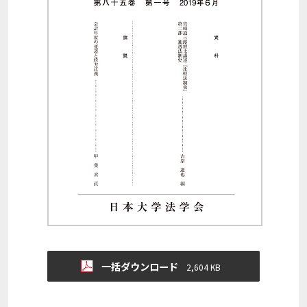
一括ダウンロード
2,604 KB