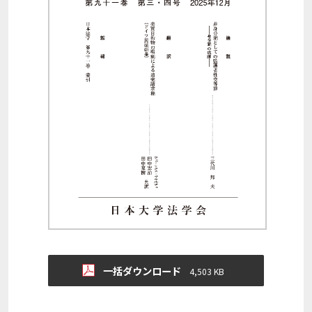
一括ダウンロード
4,503 KB