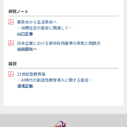
研究ノート
業革命から生活革命へ
―消費社会の是非に関連して―
山口正春
日本企業における新卒採用基準の実態と問題点
谷田部光一
論説
21世紀型教育論
―AI時代の創造性教育導入に関する提言―
湯浅正敏