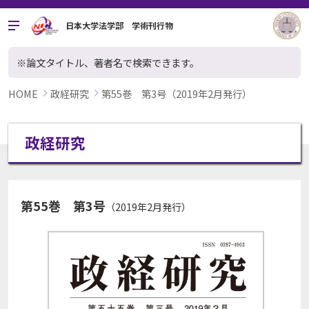
日本大学法学部 学術刊行物
※論文タイトル、著者名で検索できます。
HOME
政経研究
第55巻 第3号（2019年2月発行）
政経研究
第55巻 第3号
（2019年2月発行）