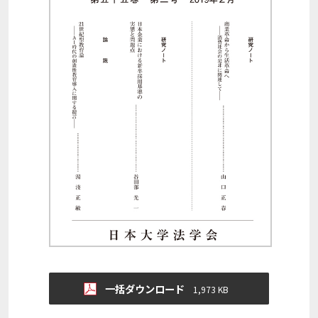
一括ダウンロード
1,973 KB