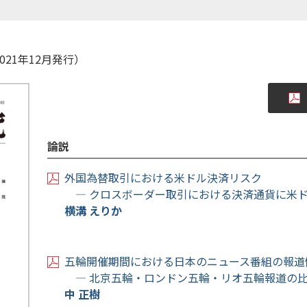
021年12月発行）
論説
外国為替取引における米ドル決済リスク
― クロスボーダー取引における決済通貨に米ド
横溝 えりか
五輪開催期間における日本のニュース番組の報道
― 北京五輪・ロンドン五輪・リオ五輪報道の比
中 正樹