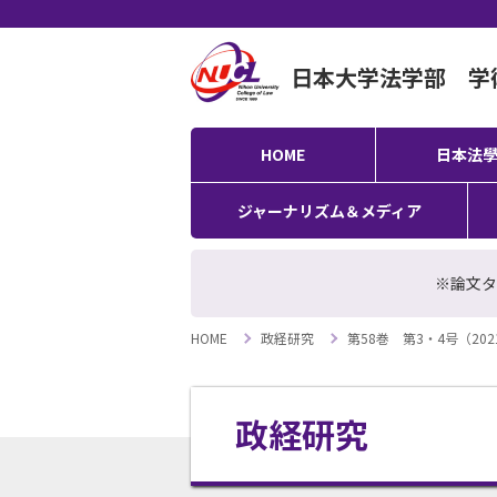
日本大学法学部 学
HOME
日本法
ジャーナリズム＆メディア
※論文タ
HOME
政経研究
第58巻 第3・4号（20
政経研究