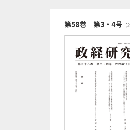
第58巻 第3・4号
（2