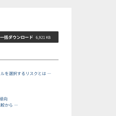
一括ダウンロード
6,921 KB
ルを選択するリスクとは ―
傾向
較から ―