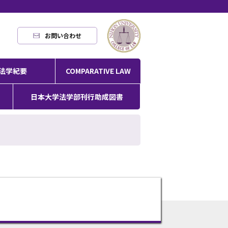
お問い合わせ
法学紀要
COMPARATIVE LAW
日本大学法学部刊行助成図書