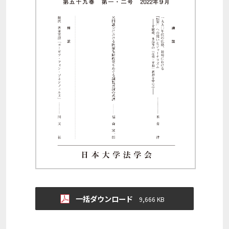
一括ダウンロード
9,666 KB