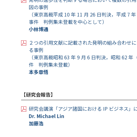
因の事例
（東京高裁平成 10 年 11 月 26 日判決，平成 7
事件 判例集未登載を中心として）
小林博通
２つの引用文献に記載された発明の組み合わせに
る事例
（東京高裁昭和 63 年 9 月 6 日判決，昭和 62
件 判例集未登載）
本多章悟
【研究会報告】
研究会講演「アジア諸国における IP ビジネス」
Dr. Michael Lin
加藤浩