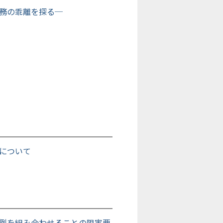
務の乖離を探る─
について
例を組み合わせることの阻害要