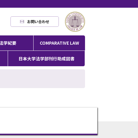
お問い合わせ
法学紀要
COMPARATIVE LAW
日本大学法学部刊行助成図書