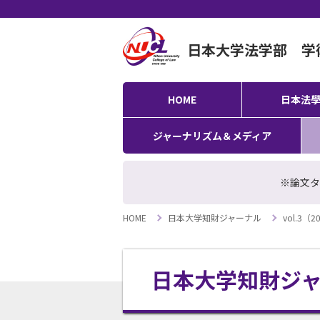
日本大学法学部 学
HOME
日本法
ジャーナリズム＆メディア
※論文タ
HOME
日本大学知財ジャーナル
vol.3（
日本大学知財ジ