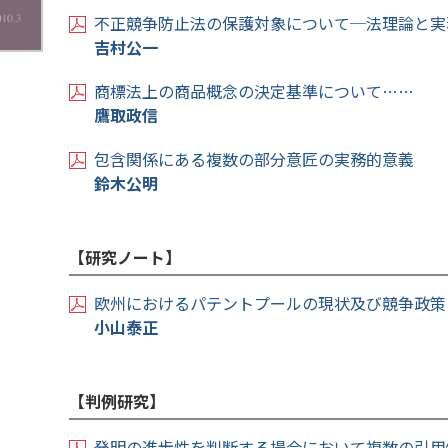
不正競争防止法の保護対象について─法理論と実
吉村公一
商標法上の商品概念の決定基準について……
鷹取政信
包含関係にある複数の部分意匠の実務的意義
鈴木公明
【研究ノート】
欧州におけるパテントプールの現状及び競争政策
小山泰正
【判例研究】
発明の進歩性を判断する場合において複数の引用