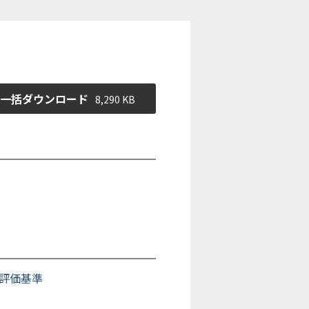
一括ダウンロード
8,290 KB
評価基準