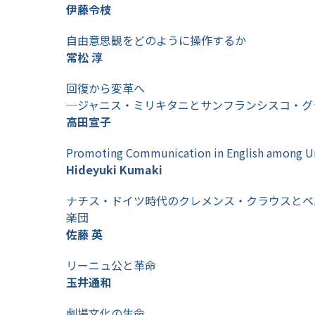
伊藤令枝
自由意思観をどのように操作するか
常松 淳
回復から変革へ
─ジャニス・ミリキタニとサンフランシスコ・グ
高田宣子
Promoting Communication in English among Un
Hideyuki Kumaki
ナチス・ドイツ時代のクレメンス・クラウスとベ
楽団
佐藤 英
リーニュ公と革命
玉井通和
劇場文化の生命