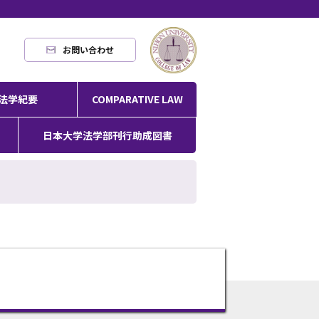
お問い合わせ
法学紀要
COMPARATIVE LAW
日本大学法学部刊行助成図書