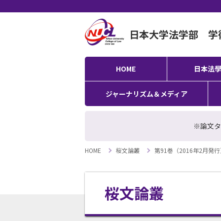
日本大学法学部 学
HOME
日本法
ジャーナリズム＆メディア
※論文タ
HOME
桜文論叢
第91巻（2016年2月
桜文論叢