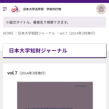
日本大学法学部 学術刊行物
※論文タイトル、著者名で検索できます。
HOME
日本大学知財ジャーナル
vol.7（2014年3月発行）
日本大学知財ジャーナル
vol.7
（2014年3月発行）